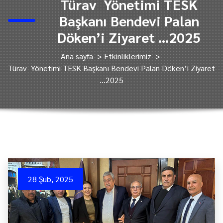
Türav Yönetimi TESK
Başkanı Bendevi Palan
Döken’i Ziyaret …2025
Ana sayfa
>
Etkinliklerimiz
>
Türav Yönetimi TESK Başkanı Bendevi Palan Döken’i Ziyaret
…2025
28 Şub, 2025