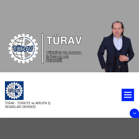
İçeriğe
geç
TÜRAV - TÜRKİYE ve AVRUPA İŞ
İNSANLARI DERNEĞİ