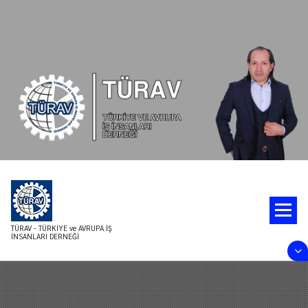
İçeriğe
geç
TÜRAV - TÜRKİYE ve AVRUPA İŞ
İNSANLARI DERNEĞİ