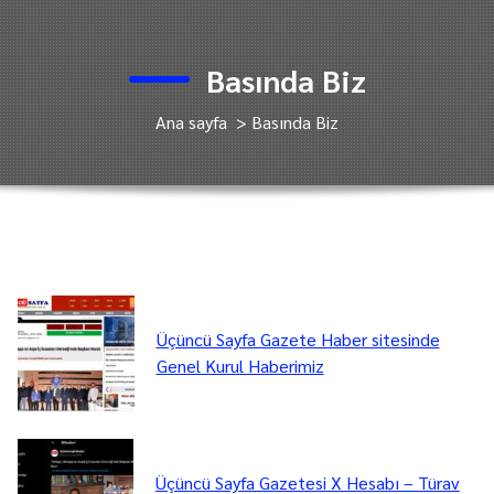
Basında Biz
Ana sayfa
>
Basında Biz
Üçüncü Sayfa Gazete Haber sitesinde
Genel Kurul Haberimiz
Üçüncü Sayfa Gazetesi X Hesabı – Türav