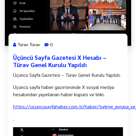
Türav Türav
0
Üçüncü Sayfa Gazetesi X Hesabı –
Türav Genel Kurulu Yapıldı
Üçüncü Sayfa Gazetesi – Türav Genel Kurulu Yapıldı.
Üçüncü sayfa haber gazetesinde X sosyal medya
hesabından yayınlanan haber küpürü ve linki.
https://ucuncusayfahaber.com.tr/haber/turkiye_avrupa_ve_
.