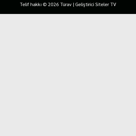
Telif hakkı © 2026 Türav | Geliştirici Siteler TV