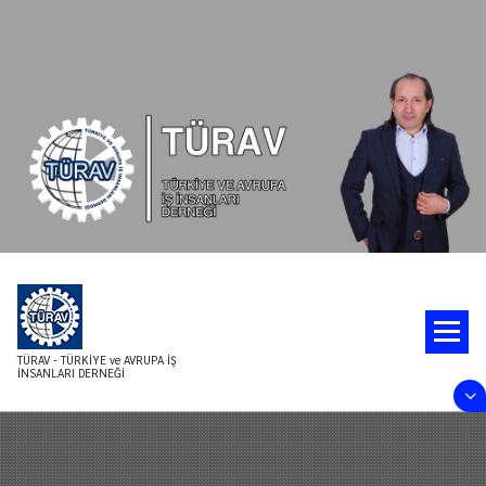
İçeriğe
geç
TÜRAV - TÜRKİYE ve AVRUPA İŞ
İNSANLARI DERNEĞİ